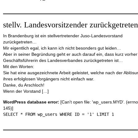
stellv. Landesvorsitzender zurückgetret
In Brandenburg ist ein stellvertretender Juso-Landesvorstand
zurückgetreten…
Mir eigentlich egal, ich kann ich nicht besonders gut leiden…
Aber in seiner Begründung geht er auch darauf ein, dass kurz vorher
Geschäftsführerin des Landesverbandes zurückgetreten ist…
Mit den Worten:
Sie hat eine ausgezeichnete Arbeit geleistet, welche nach der Ablösu
ihres erfolglosen Vorgängers nicht einfach war.
Danke, du Arschloch!
Wenn der Vorstand […]
WordPress database error:
[Can't open file: 'wp_users.MYD'. (errno
145)]
SELECT * FROM wp_users WHERE ID = '1' LIMIT 1