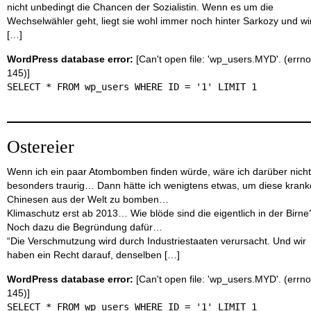
nicht unbedingt die Chancen der Sozialistin. Wenn es um die
Wechselwähler geht, liegt sie wohl immer noch hinter Sarkozy und wi
[…]
WordPress database error:
[Can't open file: 'wp_users.MYD'. (errno
145)]
SELECT * FROM wp_users WHERE ID = '1' LIMIT 1
Ostereier
Wenn ich ein paar Atombomben finden würde, wäre ich darüber nicht
besonders traurig… Dann hätte ich wenigtens etwas, um diese kran
Chinesen aus der Welt zu bomben…
Klimaschutz erst ab 2013… Wie blöde sind die eigentlich in der Birne
Noch dazu die Begründung dafür…
“Die Verschmutzung wird durch Industriestaaten verursacht. Und wir
haben ein Recht darauf, denselben […]
WordPress database error:
[Can't open file: 'wp_users.MYD'. (errno
145)]
SELECT * FROM wp_users WHERE ID = '1' LIMIT 1