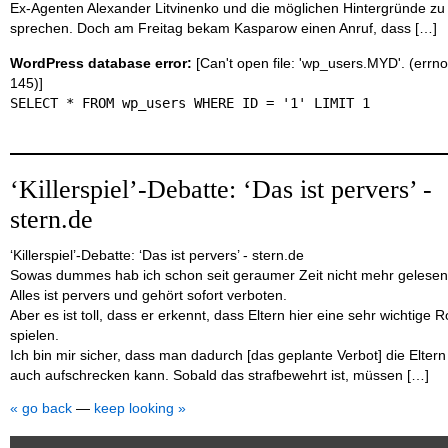
Ex-Agenten Alexander Litvinenko und die möglichen Hintergründe zu
sprechen. Doch am Freitag bekam Kasparow einen Anruf, dass […]
WordPress database error:
[Can't open file: 'wp_users.MYD'. (errno
145)]
SELECT * FROM wp_users WHERE ID = '1' LIMIT 1
‘Killerspiel’-Debatte: ‘Das ist pervers’ -
stern.de
‘Killerspiel’-Debatte: ‘Das ist pervers’ - stern.de
Sowas dummes hab ich schon seit geraumer Zeit nicht mehr geles
Alles ist pervers und gehört sofort verboten.
Aber es ist toll, dass er erkennt, dass Eltern hier eine sehr wichtige R
spielen.
Ich bin mir sicher, dass man dadurch [das geplante Verbot] die Eltern
auch aufschrecken kann. Sobald das strafbewehrt ist, müssen […]
« go back
—
keep looking »