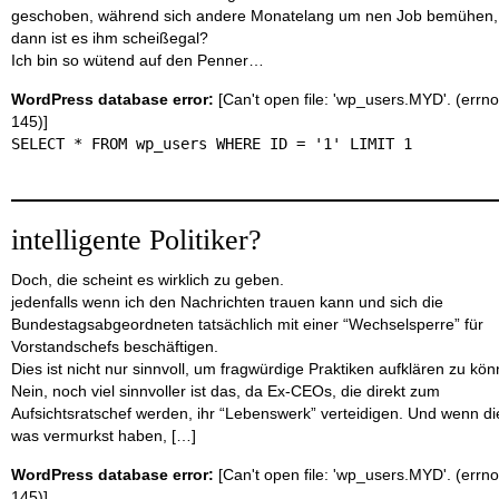
geschoben, während sich andere Monatelang um nen Job bemühen,
dann ist es ihm scheißegal?
Ich bin so wütend auf den Penner…
WordPress database error:
[Can't open file: 'wp_users.MYD'. (errno
145)]
SELECT * FROM wp_users WHERE ID = '1' LIMIT 1
intelligente Politiker?
Doch, die scheint es wirklich zu geben.
jedenfalls wenn ich den Nachrichten trauen kann und sich die
Bundestagsabgeordneten tatsächlich mit einer “Wechselsperre” für
Vorstandschefs beschäftigen.
Dies ist nicht nur sinnvoll, um fragwürdige Praktiken aufklären zu kön
Nein, noch viel sinnvoller ist das, da Ex-CEOs, die direkt zum
Aufsichtsratschef werden, ihr “Lebenswerk” verteidigen. Und wenn di
was vermurkst haben, […]
WordPress database error:
[Can't open file: 'wp_users.MYD'. (errno
145)]