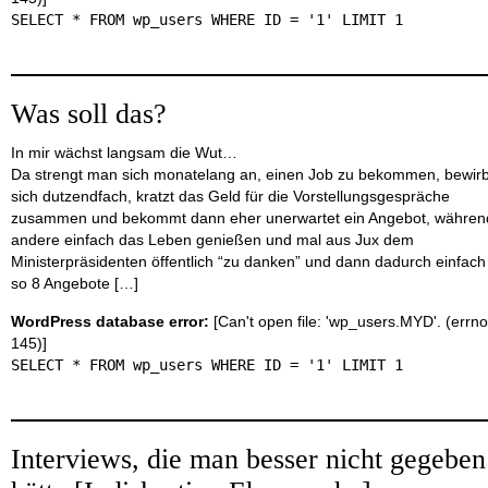
SELECT * FROM wp_users WHERE ID = '1' LIMIT 1
Was soll das?
In mir wächst langsam die Wut…
Da strengt man sich monatelang an, einen Job zu bekommen, bewirb
sich dutzendfach, kratzt das Geld für die Vorstellungsgespräche
zusammen und bekommt dann eher unerwartet ein Angebot, währen
andere einfach das Leben genießen und mal aus Jux dem
Ministerpräsidenten öffentlich “zu danken” und dann dadurch einfach
so 8 Angebote […]
WordPress database error:
[Can't open file: 'wp_users.MYD'. (errno
145)]
SELECT * FROM wp_users WHERE ID = '1' LIMIT 1
Interviews, die man besser nicht gegeben