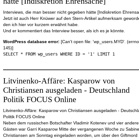
hätte [Indiskretion Ehrensache]
Interviews, die man besser nicht gegeben hätte [Indiskretion Ehrens
Jetzt ist auch Herr Knüwer auf den Stern-Artikel aufmerksam geword
den ich hier vor kurzem erwähnt habe.
Und er kommentiert das Interview besser, als ich es je könnte.
WordPress database error:
[Can't open file: 'wp_users.MYD'. (errno
145)]
SELECT * FROM wp_users WHERE ID = '1' LIMIT 1
Litvinenko-Affäre: Kasparow von
Christiansen ausgeladen - Deutschland
Politik FOCUS Online
Litvinenko-Affäre: Kasparow von Christiansen ausgeladen - Deutsch
Politik FOCUS Online
Neben dem russischen Botschafter Vladimir Kotenev und vier ander
Gästen war Garri Kasparow Mitte der vergangenen Woche zu Sabin
Christiansen am Sonntag eingeladen worden, um über den Giftmord