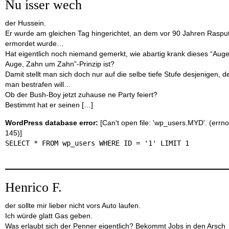
Nu isser wech
der Hussein.
Er wurde am gleichen Tag hingerichtet, an dem vor 90 Jahren Rasput
ermordet wurde…
Hat eigentlich noch niemand gemerkt, wie abartig krank dieses “Aug
Auge, Zahn um Zahn”-Prinzip ist?
Damit stellt man sich doch nur auf die selbe tiefe Stufe desjenigen, d
man bestrafen will…
Ob der Bush-Boy jetzt zuhause ne Party feiert?
Bestimmt hat er seinen […]
WordPress database error:
[Can't open file: 'wp_users.MYD'. (errno
145)]
SELECT * FROM wp_users WHERE ID = '1' LIMIT 1
Henrico F.
der sollte mir lieber nicht vors Auto laufen.
Ich würde glatt Gas geben.
Was erlaubt sich der Penner eigentlich? Bekommt Jobs in den Arsch