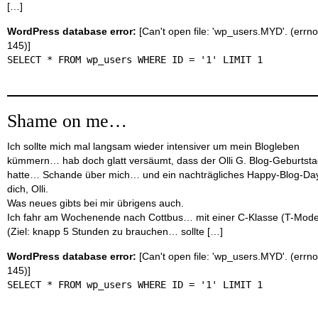
[…]
WordPress database error:
[Can't open file: 'wp_users.MYD'. (errno
145)]
SELECT * FROM wp_users WHERE ID = '1' LIMIT 1
Shame on me…
Ich sollte mich mal langsam wieder intensiver um mein Blogleben
kümmern… hab doch glatt versäumt, dass der Olli G. Blog-Geburtst
hatte… Schande über mich… und ein nachträgliches Happy-Blog-Da
dich, Olli.
Was neues gibts bei mir übrigens auch.
Ich fahr am Wochenende nach Cottbus… mit einer C-Klasse (T-Model
(Ziel: knapp 5 Stunden zu brauchen… sollte […]
WordPress database error:
[Can't open file: 'wp_users.MYD'. (errno
145)]
SELECT * FROM wp_users WHERE ID = '1' LIMIT 1