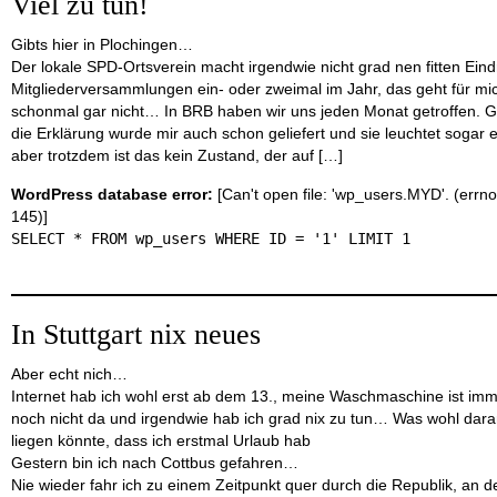
Viel zu tun!
Gibts hier in Plochingen…
Der lokale SPD-Ortsverein macht irgendwie nicht grad nen fitten Eind
Mitgliederversammlungen ein- oder zweimal im Jahr, das geht für mic
schonmal gar nicht… In BRB haben wir uns jeden Monat getroffen. G
die Erklärung wurde mir auch schon geliefert und sie leuchtet sogar e
aber trotzdem ist das kein Zustand, der auf […]
WordPress database error:
[Can't open file: 'wp_users.MYD'. (errno
145)]
SELECT * FROM wp_users WHERE ID = '1' LIMIT 1
In Stuttgart nix neues
Aber echt nich…
Internet hab ich wohl erst ab dem 13., meine Waschmaschine ist im
noch nicht da und irgendwie hab ich grad nix zu tun… Was wohl dar
liegen könnte, dass ich erstmal Urlaub hab
Gestern bin ich nach Cottbus gefahren…
Nie wieder fahr ich zu einem Zeitpunkt quer durch die Republik, an 