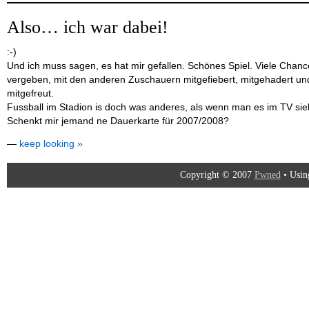
Also… ich war dabei!
:-)
Und ich muss sagen, es hat mir gefallen. Schönes Spiel. Viele Chan
vergeben, mit den anderen Zuschauern mitgefiebert, mitgehadert un
mitgefreut.
Fussball im Stadion is doch was anderes, als wenn man es im TV sie
Schenkt mir jemand ne Dauerkarte für 2007/2008?
—
keep looking »
Copyright © 2007
Pwned
• Usi