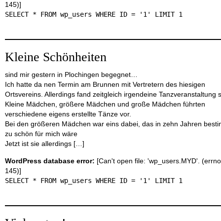
145)]
SELECT * FROM wp_users WHERE ID = '1' LIMIT 1
Kleine Schönheiten
sind mir gestern in Plochingen begegnet…
Ich hatte da nen Termin am Brunnen mit Vertretern des hiesigen
Ortsvereins. Allerdings fand zeitgleich irgendeine Tanzveranstaltung s
Kleine Mädchen, größere Mädchen und große Mädchen führten
verschiedene eigens erstellte Tänze vor.
Bei den größeren Mädchen war eins dabei, das in zehn Jahren best
zu schön für mich wäre
Jetzt ist sie allerdings […]
WordPress database error:
[Can't open file: 'wp_users.MYD'. (errno
145)]
SELECT * FROM wp_users WHERE ID = '1' LIMIT 1