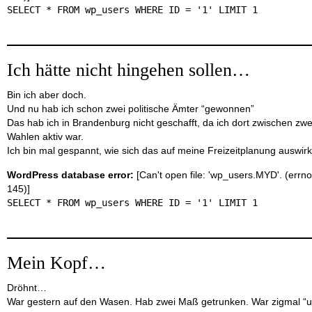
SELECT * FROM wp_users WHERE ID = '1' LIMIT 1
Ich hätte nicht hingehen sollen…
Bin ich aber doch.
Und nu hab ich schon zwei politische Ämter “gewonnen”
Das hab ich in Brandenburg nicht geschafft, da ich dort zwischen zwe
Wahlen aktiv war.
Ich bin mal gespannt, wie sich das auf meine Freizeitplanung auswirk
WordPress database error:
[Can't open file: 'wp_users.MYD'. (errno
145)]
SELECT * FROM wp_users WHERE ID = '1' LIMIT 1
Mein Kopf…
Dröhnt…
War gestern auf den Wasen. Hab zwei Maß getrunken. War zigmal “