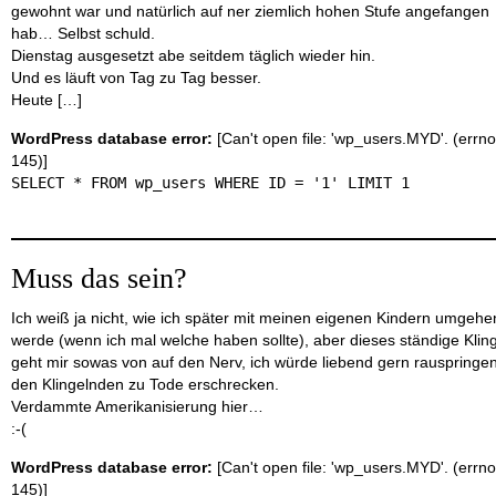
gewohnt war und natürlich auf ner ziemlich hohen Stufe angefangen
hab… Selbst schuld.
Dienstag ausgesetzt abe seitdem täglich wieder hin.
Und es läuft von Tag zu Tag besser.
Heute […]
WordPress database error:
[Can't open file: 'wp_users.MYD'. (errno
145)]
SELECT * FROM wp_users WHERE ID = '1' LIMIT 1
Muss das sein?
Ich weiß ja nicht, wie ich später mit meinen eigenen Kindern umgehe
werde (wenn ich mal welche haben sollte), aber dieses ständige Klin
geht mir sowas von auf den Nerv, ich würde liebend gern rauspringe
den Klingelnden zu Tode erschrecken.
Verdammte Amerikanisierung hier…
:-(
WordPress database error:
[Can't open file: 'wp_users.MYD'. (errno
145)]