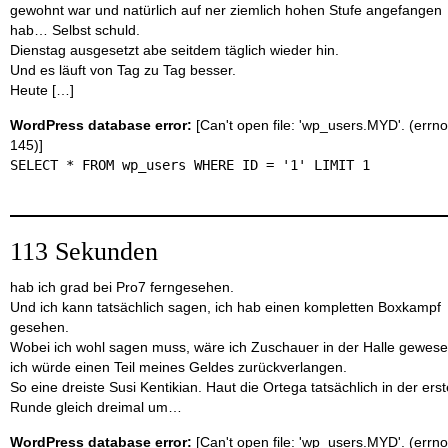
gewohnt war und natürlich auf ner ziemlich hohen Stufe angefangen
hab… Selbst schuld.
Dienstag ausgesetzt abe seitdem täglich wieder hin.
Und es läuft von Tag zu Tag besser.
Heute […]
WordPress database error:
[Can't open file: 'wp_users.MYD'. (errno
145)]
SELECT * FROM wp_users WHERE ID = '1' LIMIT 1
113 Sekunden
hab ich grad bei Pro7 ferngesehen.
Und ich kann tatsächlich sagen, ich hab einen kompletten Boxkampf
gesehen.
Wobei ich wohl sagen muss, wäre ich Zuschauer in der Halle gewese
ich würde einen Teil meines Geldes zurückverlangen.
So eine dreiste Susi Kentikian. Haut die Ortega tatsächlich in der ers
Runde gleich dreimal um…
WordPress database error:
[Can't open file: 'wp_users.MYD'. (errno