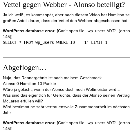
Vettel gegen Webber - Alonso beteiligt?
Ja ich weiß, es kommt spät, aber nach diesem Video hat Hamilton se
großen Anteil daran, dass der Vettel den Webber abgeschossen hat
WordPress database error:
[Can't open file: 'wp_users.MYD'. (errno
145)]
SELECT * FROM wp_users WHERE ID = '1' LIMIT 1
Abgeflogen…
Nuja, das Rennergebnis ist nach meinem Geschmack…
Alonso 0 Hamilton 10 Punkte.
Wäre ja gelacht, wenn der Alonso doch noch Weltmeister wird…
Was sind das eigentlich für Gerüchte, dass der Alonso seinen Vertrag
McLaren erfüllen will?
Wird bestimmt ne sehr vertrauensvolle Zusammenarbeit im nächsten
Jahr.
WordPress database error:
[Can't open file: 'wp_users.MYD'. (errno
145)]