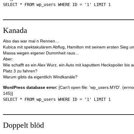
SELECT * FROM wp_users WHERE ID = '1' LIMIT 1
Kanada
Also das war mal n Rennen…
Kubica mit spektakulärem Abflug, Hamilton mit seinem ersten Sieg u
Massa wegen eigener Dummheit raus…
Aber:
Wie schafft es ein Alex Wurz, ein Auto mit kaputtem Heckspoiler bis a
Platz 3 zu fahren?
Warum gibts da eigentlich Windkanäle?
WordPress database error:
[Can't open file: 'wp_users.MYD'. (errno
145)]
SELECT * FROM wp_users WHERE ID = '1' LIMIT 1
Doppelt blöd