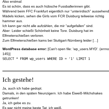
Also erstmal:
Es ist schön, dass es auch hübsche Fussballerinnen gibt.
Während beim FFC Frankfurt eigentlich nur “unterirdisch” aussehen
Mädels kicken, sehen die Girls vom FCR Duisburg teilweise richtig
hammer aus.
Ich kann gar nicht alle aufzählen, die mir “aufgefallen” sind.
Aber: Leider schießt Schönheit keine Tore. Duisburg hat im
Elfmeterschießen verloren.
Zum Elfmeterschießen kams bei Stuttgart-Nürnberg leider […]
WordPress database error:
[Can't open file: 'wp_users.MYD'. (errno
145)]
SELECT * FROM wp_users WHERE ID = '1' LIMIT 1
Ich gestehe!
Ja, auch ich habe gedopt.
Damals, in den späten Neunzigern. Ich habe Eiweiß-Milchshakes
getrunken!
Ja, ich gebe es zu.
Es war nicht meine beste Tat, ich weiß.