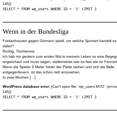
145)]
SELECT * FROM wp_users WHERE ID = '1' LIMIT 1
Wenn in der Bundesliga
Frickenhausen gegen Gönnern spielt, um welche Sportart handelt es
dabei?
Richtig, Tischtennis.
Ich hab mir gestern zum ersten Mal in meinem Leben so eine Bege
angeschaut und muss sagen, stellenweise war es fast wie im Fernse
Wenn die Spieler 5 Meter hinter der Platte stehen und sich die Bälle
entgegenfeuern, ist das schon nett anzusehen.
In zwei Wochen […]
WordPress database error:
[Can't open file: 'wp_users.MYD'. (errno
145)]
SELECT * FROM wp_users WHERE ID = '1' LIMIT 1