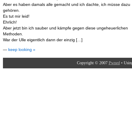
Aber es haben damals alle gemacht und ich dachte, ich müsse dazu
gehören.
Es tut mir leid!
Ehrlich!
Aber jetzt bin ich sauber und kämpfe gegen diese ungeheuerlichen
Methoden.
War der Ulle eigentlich dann der einzig […]
—
keep looking »
Copyright © 2007
Pwned
• Usi