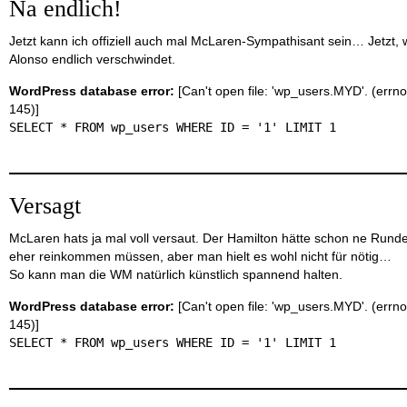
Na endlich!
Jetzt kann ich offiziell auch mal McLaren-Sympathisant sein… Jetzt,
Alonso endlich verschwindet.
WordPress database error:
[Can't open file: 'wp_users.MYD'. (errno
145)]
SELECT * FROM wp_users WHERE ID = '1' LIMIT 1
Versagt
McLaren hats ja mal voll versaut. Der Hamilton hätte schon ne Rund
eher reinkommen müssen, aber man hielt es wohl nicht für nötig…
So kann man die WM natürlich künstlich spannend halten.
WordPress database error:
[Can't open file: 'wp_users.MYD'. (errno
145)]
SELECT * FROM wp_users WHERE ID = '1' LIMIT 1