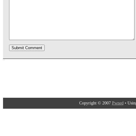
Copyright © 2007
Pwned
• Usi