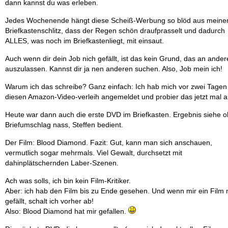
dann kannst du was erleben.
Jedes Wochenende hängt diese Scheiß-Werbung so blöd aus mein
Briefkastenschlitz, dass der Regen schön draufprasselt und dadurch
ALLES, was noch im Briefkastenliegt, mit einsaut.
Auch wenn dir dein Job nich gefällt, ist das kein Grund, das an ande
auszulassen. Kannst dir ja nen anderen suchen. Also, Job mein ich!
Warum ich das schreibe? Ganz einfach: Ich hab mich vor zwei Tagen 
diesen Amazon-Video-verleih angemeldet und probier das jetzt mal a
Heute war dann auch die erste DVD im Briefkasten. Ergebnis siehe o
Briefumschlag nass, Steffen bedient.
Der Film: Blood Diamond. Fazit: Gut, kann man sich anschauen,
vermutlich sogar mehrmals. Viel Gewalt, durchsetzt mit
dahinplätschernden Laber-Szenen.
Ach was solls, ich bin kein Film-Kritiker.
Aber: ich hab den Film bis zu Ende gesehen. Und wenn mir ein Film n
gefällt, schalt ich vorher ab!
Also: Blood Diamond hat mir gefallen.