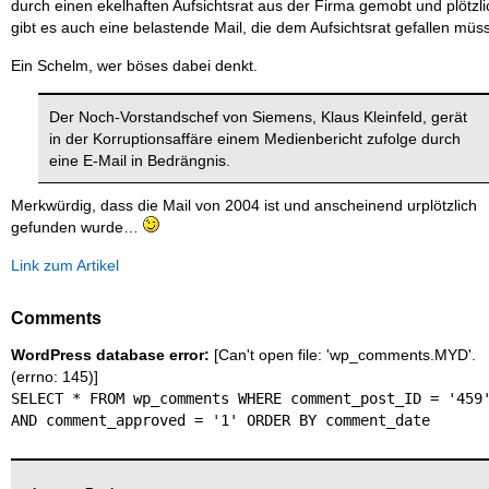
durch einen ekelhaften Aufsichtsrat aus der Firma gemobt und plötzli
gibt es auch eine belastende Mail, die dem Aufsichtsrat gefallen mü
Ein Schelm, wer böses dabei denkt.
Der Noch-Vorstandschef von Siemens, Klaus Kleinfeld, gerät
in der Korruptionsaffäre einem Medienbericht zufolge durch
eine E-Mail in Bedrängnis.
Merkwürdig, dass die Mail von 2004 ist und anscheinend urplötzlich
gefunden wurde…
Link zum Artikel
Comments
WordPress database error:
[Can't open file: 'wp_comments.MYD'.
(errno: 145)]
SELECT * FROM wp_comments WHERE comment_post_ID = '459
AND comment_approved = '1' ORDER BY comment_date