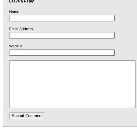
Leave a Reply
Name
Email Address
Website