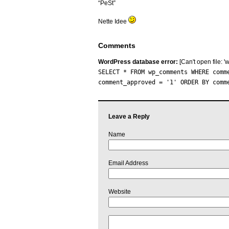
“PeSt”
Nette Idee
Comments
WordPress database error:
[Can't open file: 
SELECT * FROM wp_comments WHERE comm
comment_approved = '1' ORDER BY comm
Leave a Reply
Name
Email Address
Website